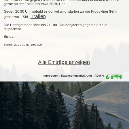
Die Terrasse wir gegen 20 Uhr abkassiert und nachher bedienen wir euch
gerne an der Theke bis etwa 20:30 Uhr.
Gegen 20:30 Uhr, sobald es dunkel wird, starten wir die Produktion (Film
Trailer
geht etwa 1 Std.,
).
Die Hochgratbahn fährt bis 21 Uhr. Daunenjacken gegen die Kälte
mitpacken!
Bis dann!
erstellt: 2021-09-03 19:33:24
Alle Einträge anzeigen
Impressum
|
Datenschutzerklärung
|
ADMIN
|