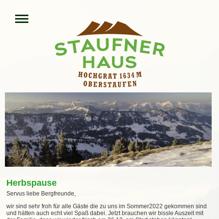
Herbspause
Servus liebe Bergfreunde,
wir sind sehr froh für alle Gäste die zu uns im Sommer2022 gekommen sind
und hätten auch echt viel Spaß dabei. Jetzt brauchen wir bissle Auszeit mit