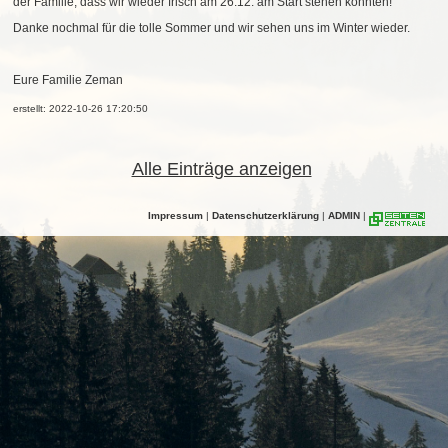
der Familie, dass wir wieder frisch am 26.12. am Start stehen könnten!
Danke nochmal für die tolle Sommer und wir sehen uns im Winter wieder.
Eure Familie Zeman
erstellt: 2022-10-26 17:20:50
Alle Einträge anzeigen
Impressum
|
Datenschutzerklärung
|
ADMIN
|