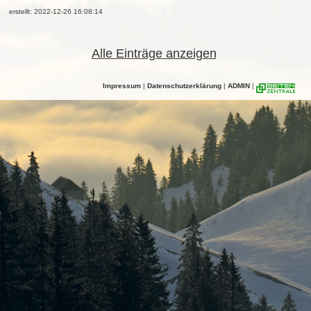
erstellt: 2022-12-26 16:08:14
Alle Einträge anzeigen
Impressum
|
Datenschutzerklärung
|
ADMIN
|