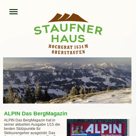
ALPIN Das BergMagazin
ALPIN Das BergMagazin hat in
seiner aktuellen Ausgabe 1/15 die
besten Stützpunkte für
Skitourengeher ausgelobt. Das