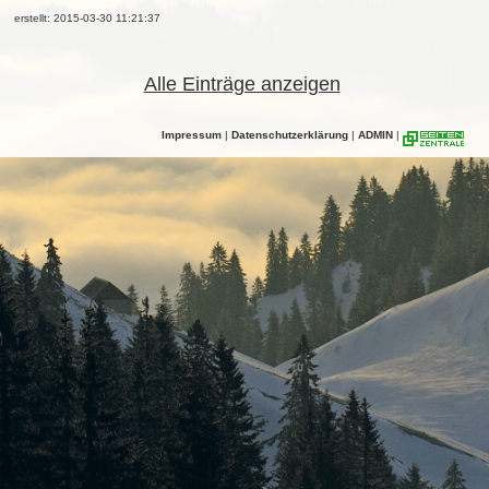
erstellt: 2015-03-30 11:21:37
Alle Einträge anzeigen
Impressum
|
Datenschutzerklärung
|
ADMIN
|