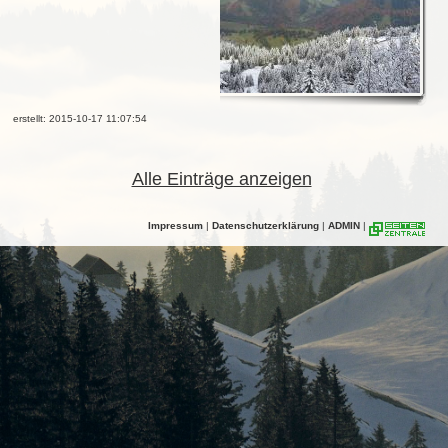
erstellt: 2015-10-17 11:07:54
Alle Einträge anzeigen
Impressum
|
Datenschutzerklärung
|
ADMIN
|