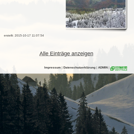
erstellt: 2015-10-17 11:07:54
Alle Einträge anzeigen
Impressum
|
Datenschutzerklärung
|
ADMIN
|