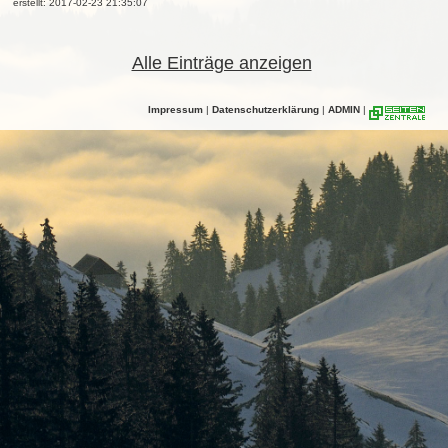
erstellt: 2017-02-23 21:35:07
Alle Einträge anzeigen
Impressum
|
Datenschutzerklärung
|
ADMIN
|