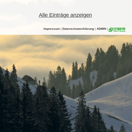
Alle Einträge anzeigen
Impressum
|
Datenschutzerklärung
|
ADMIN
|