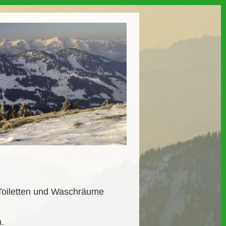
 Toiletten und Waschräume
.