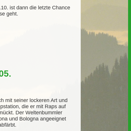
10. ist dann die letzte Chance
se geht.
05.
h mit seiner lockeren Art und
pstation, die er mit Raps auf
chmückt. Der Weltenbummler
lona und Bologna angeeignet
abfärbt.