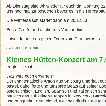
Ab Dienstag sind wir wieder für euch da. Sonntag 22.
uns nochmal zu besuchen bevor es in die Herbstpau
Die Wintersaison startet dann am 26.12.23
Beste Grüße und danke fürs Verständnis.
Luisa, Jo und das ganze Team vom Staufnerhaus.
erstellt: 2023-10-15 14:09:31
Kleines Hütten-Konzert am 7.
Beginn: 15 Uhr
Was wird euch erwarten?
Der charismatische Anton aus Salzburg unterhält euc
bastelt dabei fette und tanzbare Beats auf seiner Loo
österreichisch, English, Spanisch und italienisch s
hat sich das auf seinen Etappen in New York, Barce
und bringt ein Energielevel, welches direkt auf euch 