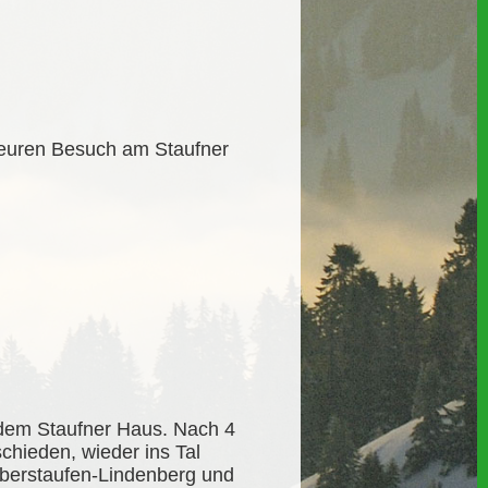
 euren Besuch am Staufner
 dem Staufner Haus. Nach 4
chieden, wieder ins Tal
Oberstaufen-Lindenberg und