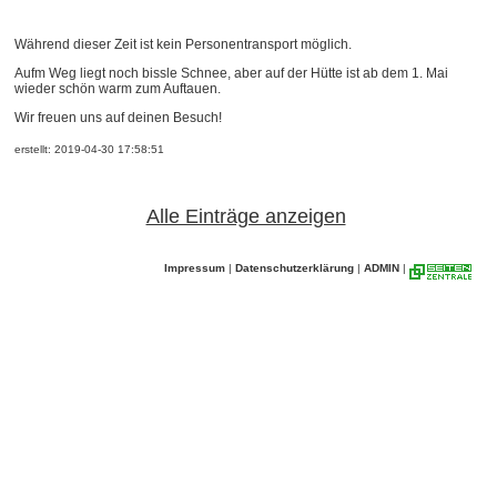
Während dieser Zeit ist kein Personentransport möglich.
Aufm Weg liegt noch bissle Schnee, aber auf der Hütte ist ab dem 1. Mai
wieder schön warm zum Auftauen.
Wir freuen uns auf deinen Besuch!
erstellt: 2019-04-30 17:58:51
Alle Einträge anzeigen
Impressum
|
Datenschutzerklärung
|
ADMIN
|