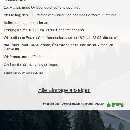
Sommer 2020:
15. Mai bis Ende Oktober durchgehend geöffnet.
Ab Freitag
,
den 15.5. bieten wir wieder Speisen und Getränke durch ein
Selbstbedienungsfenster an.
Öffnungszeiten 10
:00 Uhr
-20
:00
Uhr durchgehend.
Wir bedienen Euch auf der Sonnente
r
rasse ab 18.5.,
ab 25.05. dürfen wir
das Restaurant wieder öffnen, Übernachtungen sind ab 30.5. möglich.
Danke für
Wir freuen uns auf Euch!
Die Familie Zeman und das Team.
erstellt: 2020-04-20 18:28:53
Alle Einträge anzeigen
Impressum
|
Datenschutzerklärung
|
ADMIN
|