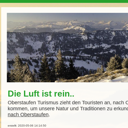
Die Luft ist rein..
Oberstaufen Turismus zieht den Touristen an, nach
kommen, um unsere Natur und Traditionen zu erkun
nach Oberstaufen
.
erstellt: 2020-05-06 14:14:50