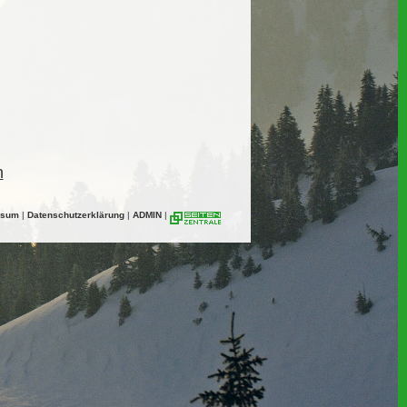
n
ssum
|
Datenschutzerklärung
|
ADMIN
|