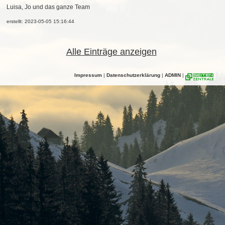
Luisa, Jo und das ganze Team
erstellt: 2023-05-05 15:16:44
Alle Einträge anzeigen
Impressum
|
Datenschutzerklärung
|
ADMIN
|