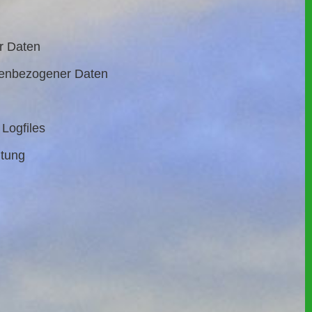
r Daten
enbezogener Daten
Logfiles
tung