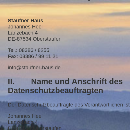
Staufner Haus
Johannes Heel
Lanzebach 4
DE-87534 Oberstaufen
Tel.: 08386 / 8255
Fax: 08386 / 99 11 21
info@staufner-haus.de
II. Name und Anschrift des
Datenschutzbeauftragten
Der Datenschutzbeauftragte des Verantwortlichen ist
Johannes Heel
Lanzebach 4
DE-87534 Oberstaufen