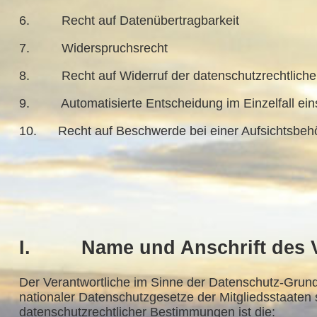
6. Recht auf Datenübertragbarkeit
7. Widerspruchsrecht
8. Recht auf Widerruf der datenschutzrechtlichen
9. Automatisierte Entscheidung im Einzelfall einsc
10. Recht auf Beschwerde bei einer Aufsichtsbeh
I. Name und Anschrift des V
Der Verantwortliche im Sinne der Datenschutz-Grun
nationaler Datenschutzgesetze der Mitgliedsstaaten 
datenschutzrechtlicher Bestimmungen ist die: