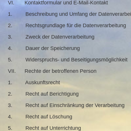
VI. Kontaktformular und E-Mail-Kontakt
1. Beschreibung und Umfang der Datenverarbei
2. Rechtsgrundlage für die Datenverarbeitung
3. Zweck der Datenverarbeitung
4. Dauer der Speicherung
5. Widerspruchs- und Beseitigungsmöglichkeit
VII. Rechte der betroffenen Person
1. Auskunftsrecht
2. Recht auf Berichtigung
3. Recht auf Einschränkung der Verarbeitung
4. Recht auf Löschung
5. Recht auf Unterrichtung