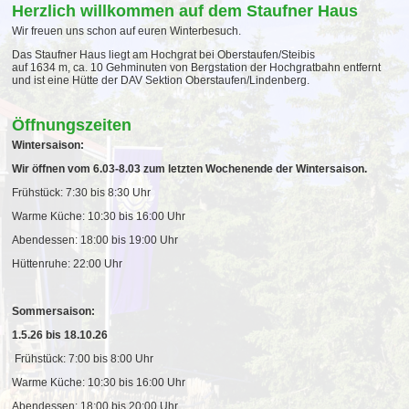
Herzlich willkommen auf dem Staufner Haus
Wir freuen uns schon auf euren Winterbesuch.
Das Staufner Haus liegt am Hochgrat bei Oberstaufen/Steibis
auf 1634 m, ca. 10 Gehminuten von Bergstation der Hochgratbahn entfernt
und ist eine Hütte der DAV Sektion Oberstaufen/Lindenberg.
Öffnungszeiten
Wintersaison:
Wir öffnen vom 6.03-8.03 zum letzten Wochenende der Wintersaison.
Frühstück: 7:30 bis 8:30 Uhr
Warme Küche: 10:30 bis 16:00 Uhr
Abendessen: 18:00 bis 19:00 Uhr
Hüttenruhe: 22:00 Uhr
Sommersaison:
1.5.26 bis 18.10.26
Frühstück: 7:00 bis 8:00 Uhr
Warme Küche: 10:30 bis 16:00 Uhr
Abendessen: 18:00 bis 20:00 Uhr