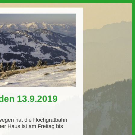
den 13.9.2019
swegen hat die Hochgratbahn
r Haus ist am Freitag bis