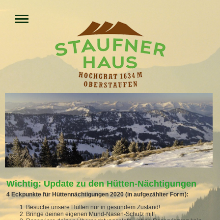
Wichtig: Update zu den Hütten-Nächtigungen
4 Eckpunkte für Hüttennächtigungen 2020 (in aufgezählter Form):
Besuche unsere Hütten nur in gesundem Zustand!
Bringe deinen eigenen Mund-Nasen-Schutz mit!