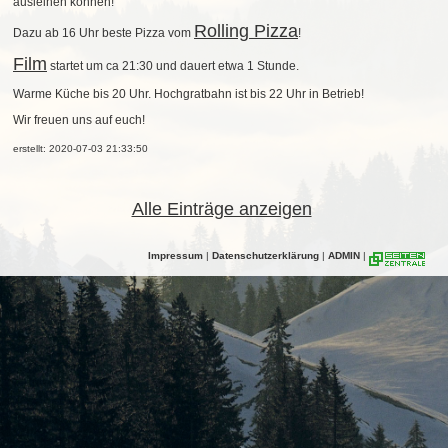
ausleihen können!
Rolling Pizza
Dazu ab 16 Uhr beste Pizza vom
!
Film
startet um ca 21:30 und dauert etwa 1 Stunde.
Warme Küche bis 20 Uhr. Hochgratbahn ist bis 22 Uhr in Betrieb!
Wir freuen uns auf euch!
erstellt: 2020-07-03 21:33:50
Alle Einträge anzeigen
Impressum
|
Datenschutzerklärung
|
ADMIN
|