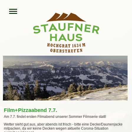
Film+Pizzaabend 7.7.
Am 7.7. findet ersten Filmabend unserer Sommer Filmserie statt!
Wetter sieht gut aus, aber abends ist frisch - bitte eine Decke/Daunenjacke
mitpacken, da wir keine Decken wegen aktuelle Corona-Situation