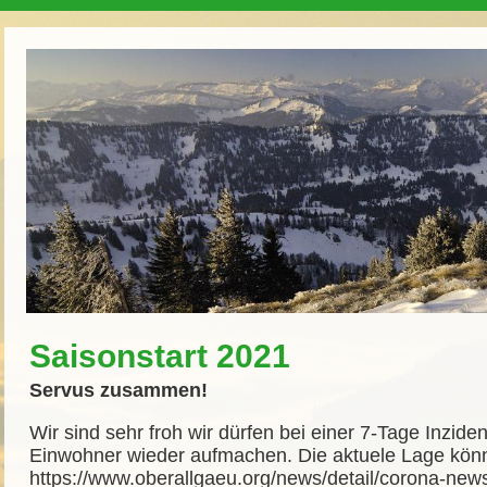
Saisonstart 2021
Servus zusammen!
Wir sind sehr froh wir dürfen bei einer 7-Tage Inzid
Einwohner wieder aufmachen. Die aktuele Lage könnt
https://www.oberallgaeu.org/news/detail/corona-news