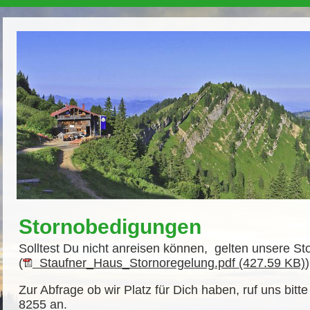
Stornobedigungen
Solltest Du nicht anreisen können, gelten unsere St
(
Staufner_Haus_Stornoregelung.pdf (427.59 KB)
Zur Abfrage ob wir Platz für Dich haben, ruf uns bitt
8255 an.