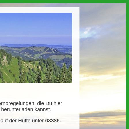
ornoregelungen, die Du hier
) herunterladen kannst.
e auf der Hütte unter 08386-