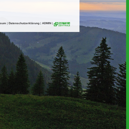
ssum
|
Datenschutzerklärung
|
ADMIN
|