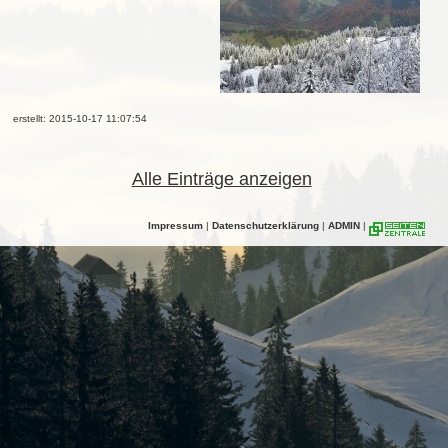
erstellt: 2015-10-17 11:07:54
Alle Einträge anzeigen
Impressum
|
Datenschutzerklärung
|
ADMIN
|