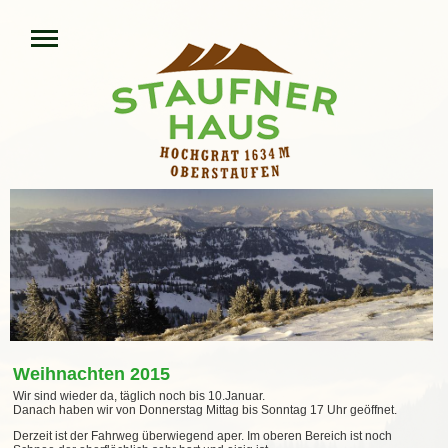
Weihnachten 2015
Wir sind wieder da, täglich noch bis 10.Januar.
Danach haben wir von Donnerstag Mittag bis Sonntag 17 Uhr geöffnet.
Derzeit ist der Fahrweg überwiegend aper. Im oberen Bereich ist noch