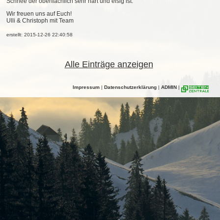
Schnee der oberflächlich sehr hart und eisig ist.
Wir freuen uns auf Euch!
Ulli & Christoph mit Team
erstellt: 2015-12-26 22:40:58
Alle Einträge anzeigen
Impressum
|
Datenschutzerklärung
|
ADMIN
|