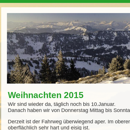
Weihnachten 2015
Wir sind wieder da, täglich noch bis 10.Januar.
Danach haben wir von Donnerstag Mittag bis Sonnta
Derzeit ist der Fahrweg überwiegend aper. Im obere
oberflächlich sehr hart und eisig ist.