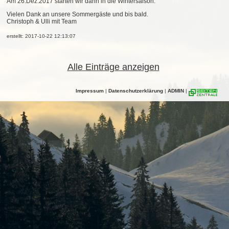
Am 26.Dez.2017 starten wir dann in die Wintersaison.
Vielen Dank an unsere Sommergäste und bis bald.
Christoph & Ulli mit Team
erstellt: 2017-10-22 12:13:07
Alle Einträge anzeigen
Impressum
|
Datenschutzerklärung
|
ADMIN
|