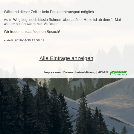
Während dieser Zeit ist kein Personentransport möglich.
Aufm Weg liegt noch bissle Schnee, aber auf der Hütte ist ab dem 1. Mai
wieder schön warm zum Auftauen.
Wir freuen uns auf deinen Besuch!
erstellt: 2019-04-30 17:58:51
Alle Einträge anzeigen
Impressum
|
Datenschutzerklärung
|
ADMIN
|