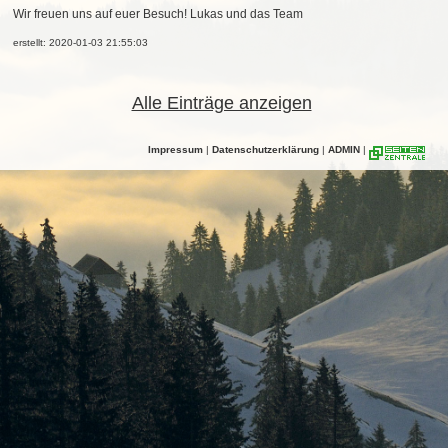
Wir freuen uns auf euer Besuch! Lukas und das Team
erstellt: 2020-01-03 21:55:03
Alle Einträge anzeigen
Impressum
|
Datenschutzerklärung
|
ADMIN
|