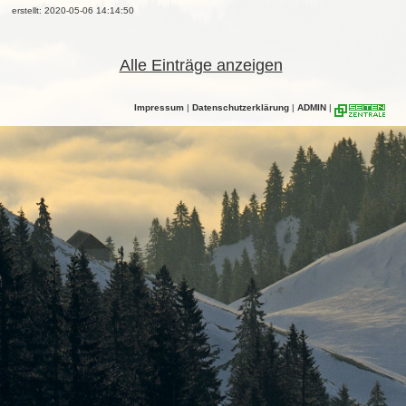
erstellt: 2020-05-06 14:14:50
Alle Einträge anzeigen
Impressum
|
Datenschutzerklärung
|
ADMIN
|