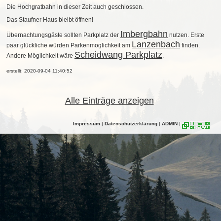
Die Hochgratbahn in dieser Zeit auch geschlossen.
Das Staufner Haus bleibt öffnen!
Imbergbahn
Übernachtungsgäste sollten Parkplatz der
nutzen. Erste
Lanzenbach
paar glückliche würden Parkenmoglichkeit am
finden.
Scheidwang Parkplatz
Andere Möglichkeit wäre
.
erstellt: 2020-09-04 11:40:52
Alle Einträge anzeigen
Impressum
|
Datenschutzerklärung
|
ADMIN
|