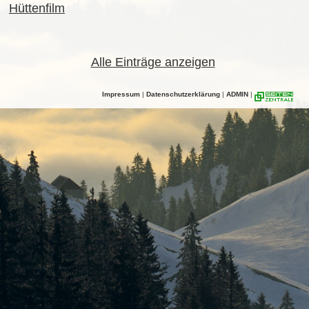
Hüttenfilm
Alle Einträge anzeigen
Impressum
|
Datenschutzerklärung
|
ADMIN
|