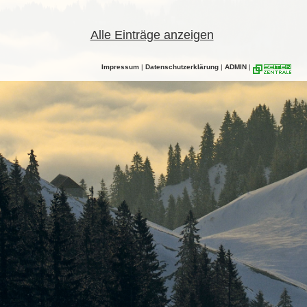
Alle Einträge anzeigen
Impressum
|
Datenschutzerklärung
|
ADMIN
|