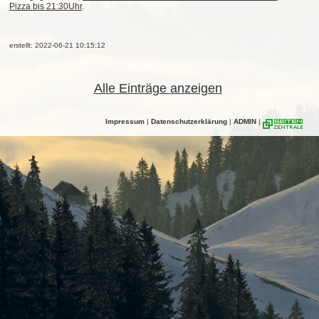
Pizza bis 21:30Uhr
.
erstellt: 2022-06-21 10:15:12
Alle Einträge anzeigen
Impressum
|
Datenschutzerklärung
|
ADMIN
|