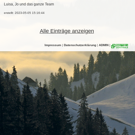
Luisa, Jo und das ganze Team
erstellt: 2023-05-05 15:16:44
Alle Einträge anzeigen
Impressum
|
Datenschutzerklärung
|
ADMIN
|