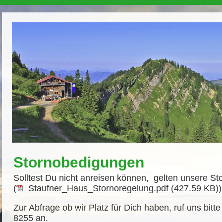
Stornobedigungen
Solltest Du nicht anreisen können, gelten unsere St
(
Staufner_Haus_Stornoregelung.pdf (427.59 KB)
Zur Abfrage ob wir Platz für Dich haben, ruf uns bitt
8255 an.