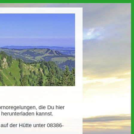
ornoregelungen, die Du hier
) herunterladen kannst.
e auf der Hütte unter 08386-