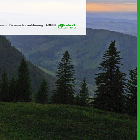
ssum
|
Datenschutzerklärung
|
ADMIN
|