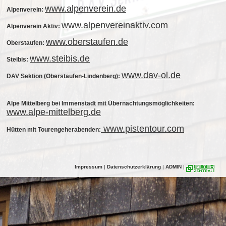
www.alpenverein.de
Alpenverein:
www.alpenvereinaktiv.com
Alpenverein Aktiv:
www.oberstaufen.de
Oberstaufen:
www.steibis.de
Steibis:
www.dav-ol.de
DAV Sektion (Oberstaufen-Lindenberg):
Alpe Mittelberg bei Immenstadt mit Übernachtungsmöglichkeiten:
www.alpe-mittelberg.de
www.pistentour.com
Hütten mit Tourengeherabenden:
Impressum
|
Datenschutzerklärung
|
ADMIN
|