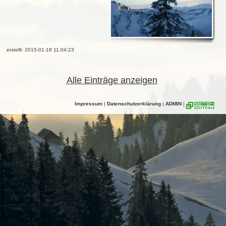
erstellt: 2015-01-18 11:04:23
Alle Einträge anzeigen
Impressum
|
Datenschutzerklärung
|
ADMIN
|