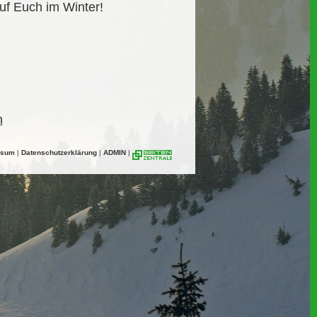
uf Euch im Winter!
n
ssum
|
Datenschutzerklärung
|
ADMIN
|