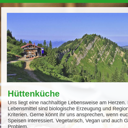
Hüttenküche
Uns liegt eine nachhaltige Lebensweise am Herzen. 
Lebensmittel sind biologische Erzeugung und Regiona
Kriterien. Gerne könnt ihr uns ansprechen, wenn euc
Speisen interessiert. Vegetarisch, Vegan und auch Glu
Problem.