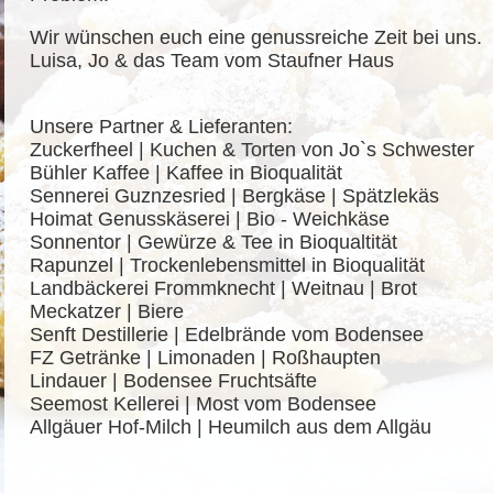
Wir wünschen euch eine genussreiche Zeit bei uns.
Luisa, Jo & das Team vom Staufner Haus
Unsere Partner & Lieferanten:
Zuckerfheel | Kuchen & Torten von Jo`s Schwester
Bühler Kaffee | Kaffee in Bioqualität
Sennerei Guznzesried | Bergkäse | Spätzlekäs
Hoimat Genusskäserei | Bio - Weichkäse
Sonnentor | Gewürze & Tee in Bioqualtität
Rapunzel | Trockenlebensmittel in Bioqualität
Landbäckerei Frommknecht | Weitnau | Brot
Meckatzer | Biere
Senft Destillerie | Edelbrände vom Bodensee
FZ Getränke | Limonaden | Roßhaupten
Lindauer | Bodensee Fruchtsäfte
Seemost Kellerei | Most vom Bodensee
Allgäuer Hof-Milch | Heumilch aus dem Allgäu