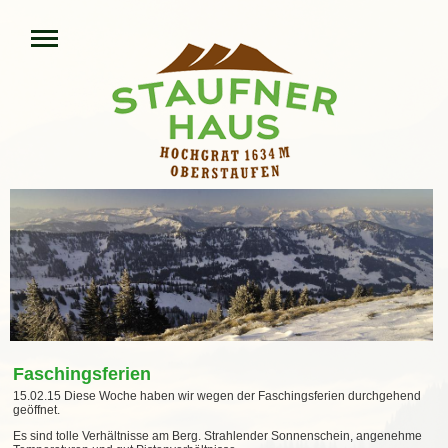
Faschingsferien
15.02.15 Diese Woche haben wir wegen der Faschingsferien durchgehend
geöffnet.
Es sind tolle Verhältnisse am Berg. Strahlender Sonnenschein, angenehme