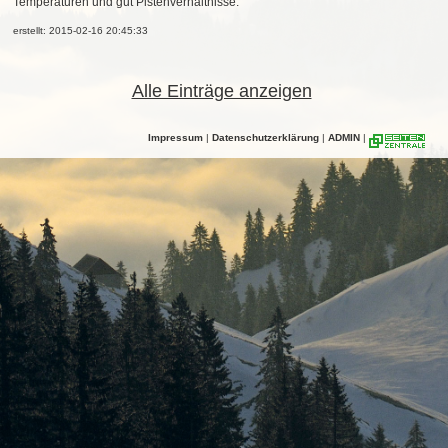
Temperaturen und gut Pistenverhältnisse.
erstellt: 2015-02-16 20:45:33
Alle Einträge anzeigen
Impressum
|
Datenschutzerklärung
|
ADMIN
|