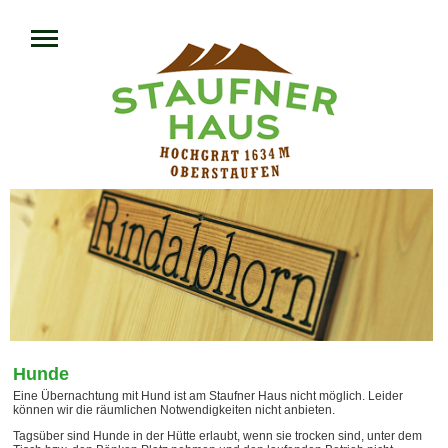
Hunde
Eine Übernachtung mit Hund ist am Staufner Haus nicht möglich. Leider
können wir die räumlichen Notwendigkeiten nicht anbieten.
Tagsüber sind Hunde in der Hütte erlaubt, wenn sie trocken sind, unter dem